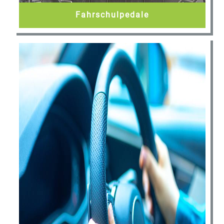
Fahrschulpedale