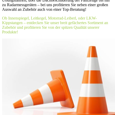
Übungsfahrten, über die Dachbeschilderung der Fahrzeuge bis hin
zu Radarmessgeräten – bei uns profitieren Sie neben einer großen
Auswahl an Zubehör auch von einer Top-Beratung!
Ob Innenspiegel, Leitkegel, Motorrad-Leiberl, oder LKW-
Kippstangen – entdecken Sie unser breit gefächertes Sortiment an
Zubehör und profitieren Sie von der spitzen Qualität unserer
Produkte!