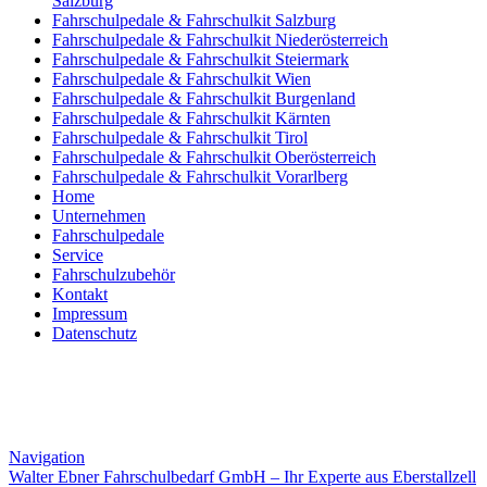
Salzburg
Fahrschulpedale & Fahrschulkit Salzburg
Fahrschulpedale & Fahrschulkit Niederösterreich
Fahrschulpedale & Fahrschulkit Steiermark
Fahrschulpedale & Fahrschulkit Wien
Fahrschulpedale & Fahrschulkit Burgenland
Fahrschulpedale & Fahrschulkit Kärnten
Fahrschulpedale & Fahrschulkit Tirol
Fahrschulpedale & Fahrschulkit Oberösterreich
Fahrschulpedale & Fahrschulkit Vorarlberg
Home
Unternehmen
Fahrschulpedale
Service
Fahrschulzubehör
Kontakt
Impressum
Datenschutz
Navigation
Walter Ebner Fahrschulbedarf GmbH – Ihr Experte aus Eberstallzell