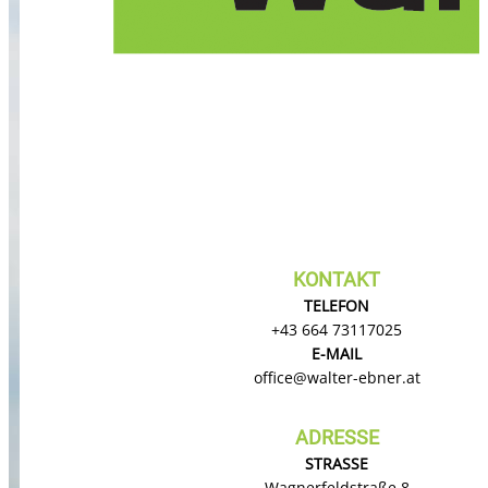
KONTAKT
TELEFON
+43 664 73117025
E-MAIL
office@
walter-ebner.at
ADRESSE
STRASSE
Wagnerfeldstraße 8